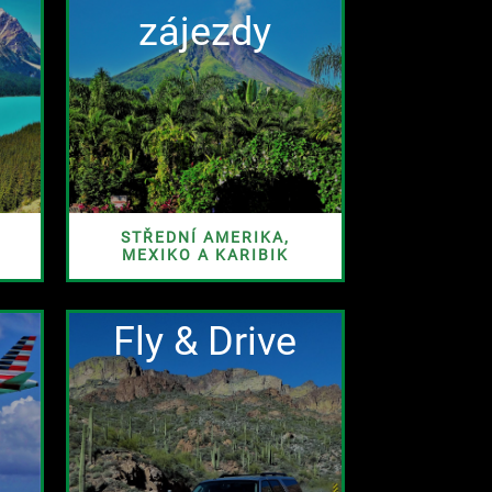
zájezdy
STŘEDNÍ AMERIKA,
MEXIKO A KARIBIK
Fly & Drive