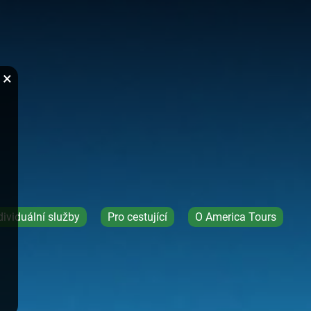
×
dividuální služby
Pro cestující
O America Tours