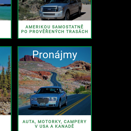
AMERIKOU SAMOSTATNĚ
PO PROVĚŘENÝCH TRASÁCH
Pronájmy
AUTA, MOTORKY, CAMPERY
V USA A KANADĚ