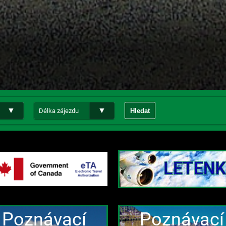
Hledat
Poznávací
Poznávací