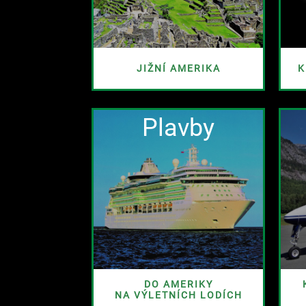
JIŽNÍ AMERIKA
K
Plavby
DO AMERIKY
NA VÝLETNÍCH LODÍCH