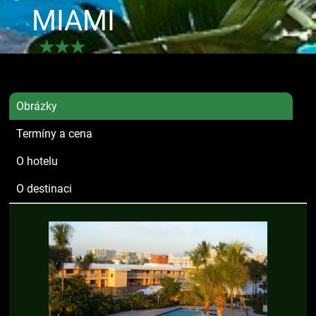
MIAMI
★★★
Obrázky
Termíny a cena
O hotelu
O destinaci